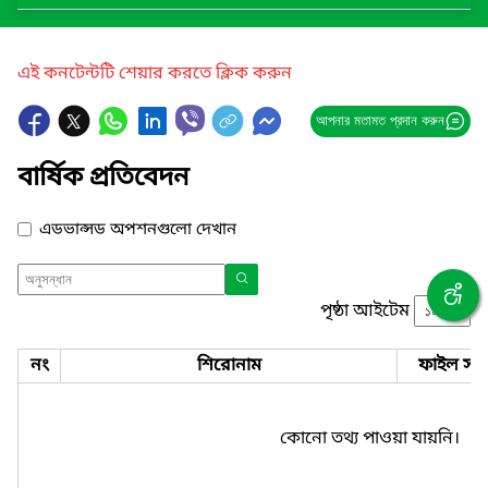
এই কনটেন্টটি শেয়ার করতে ক্লিক করুন
আপনার মতামত প্রদান করুন
বার্ষিক প্রতিবেদন
এডভান্সড অপশনগুলো দেখান
পৃষ্ঠা আইটেম
নং
শিরোনাম
ফাইল সমূ
কোনো তথ্য পাওয়া যায়নি।