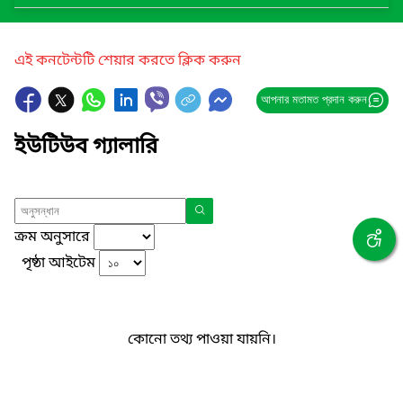
এই কনটেন্টটি শেয়ার করতে ক্লিক করুন
আপনার মতামত প্রদান করুন
ইউটিউব গ্যালারি
ক্রম অনুসারে
পৃষ্ঠা আইটেম
কোনো তথ্য পাওয়া যায়নি।