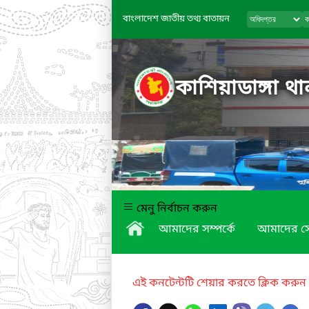
বাংলাদেশ জাতীয় তথ্য বাতায়ন
কাশিয়াডাঙ্গা 
মেনু নির্বাচন করুন
আমাদের সম্পর্কে
আমাদের স
এই কনটেন্টটি শেয়ার করতে ক্লিক করুন