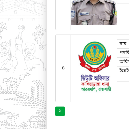
নাম
পদব
অফি
৪
ইমে
১