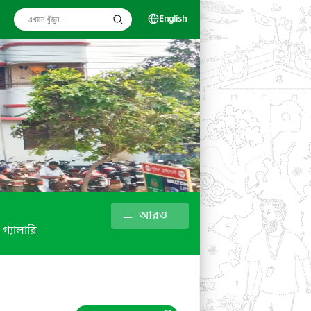
English
আরও
গ্যালারি