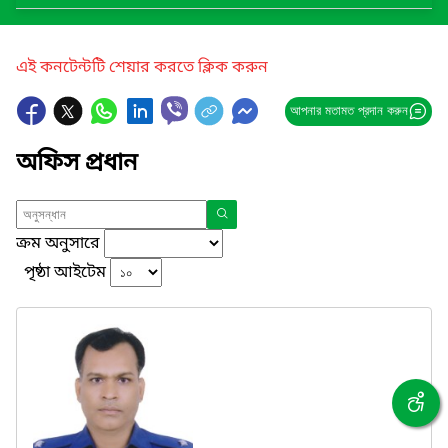
এই কনটেন্টটি শেয়ার করতে ক্লিক করুন
আপনার মতামত প্রদান করুন
অফিস প্রধান
ক্রম অনুসারে
পৃষ্ঠা আইটেম