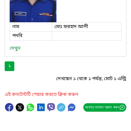
নাম
মোঃ ফরহাদ আলী
পদবি
দেখুন
১
দেখছেন ১ থেকে ১ পর্যন্ত, মোট ১ এন্ট্রি
এই কনটেন্টটি শেয়ার করতে ক্লিক করুন
আপনার মতামত প্রদান করুন