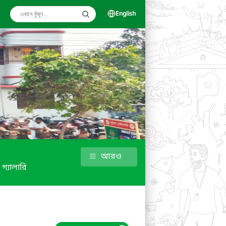
English
আরও
গ্যালারি