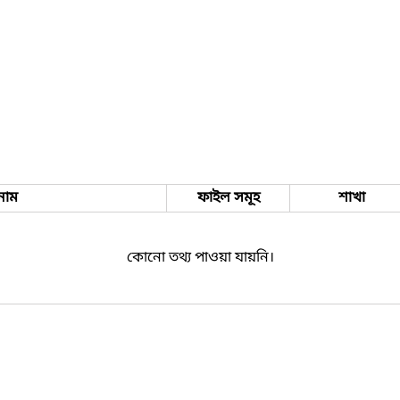
নাম
ফাইল সমূহ
শাখা
কোনো তথ্য পাওয়া যায়নি।