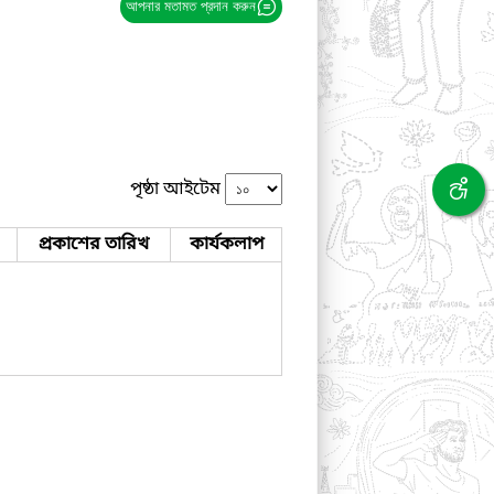
আপনার মতামত প্রদান করুন
পৃষ্ঠা আইটেম
প্রকাশের তারিখ
কার্যকলাপ