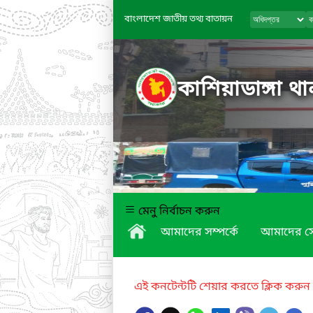
বাংলাদেশ জাতীয় তথ্য বাতায়ন
কাশিয়াডাঙ্গা 
মেনু নির্বাচন করুন
আমাদের সম্পর্কে
আমাদের স
এই কনটেন্টটি শেয়ার করতে ক্লিক করুন