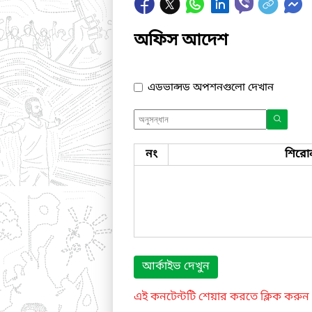
অফিস আদেশ
এডভান্সড অপশনগুলো দেখান
নং
শিরো
আর্কাইভ দেখুন
এই কনটেন্টটি শেয়ার করতে ক্লিক করুন