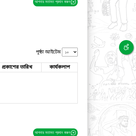
আপনার মতামত প্রদান করুন
পৃষ্ঠা আইটেম
প্রকাশের তারিখ
কার্যকলাপ
আপনার মতামত প্রদান করুন