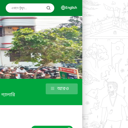
English
আরও
গ্যালারি