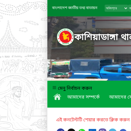
বাংলাদেশ জাতীয় তথ্য বাতায়ন
কাশিয়াডাঙ্গা 
মেনু নির্বাচন করুন
আমাদের সম্পর্কে
আমাদের স
এই কনটেন্টটি শেয়ার করতে ক্লিক করুন