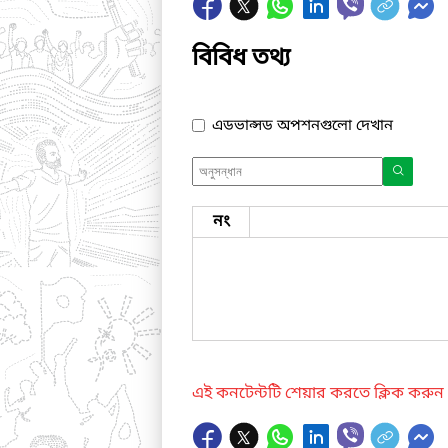
বিবিধ তথ্য
এডভান্সড অপশনগুলো দেখান
নং
এই কনটেন্টটি শেয়ার করতে ক্লিক করুন