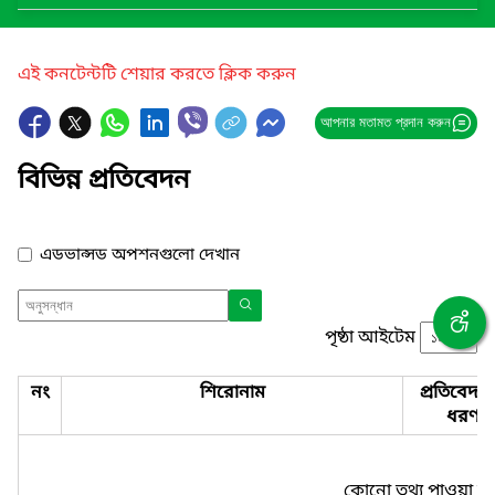
এই কনটেন্টটি শেয়ার করতে ক্লিক করুন
আপনার মতামত প্রদান করুন
বিভিন্ন প্রতিবেদন
এডভান্সড অপশনগুলো দেখান
পৃষ্ঠা আইটেম
নং
শিরোনাম
প্রতিবেদন
ধরণ
কোনো তথ্য পাওয়া যা