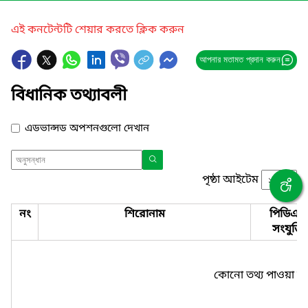
এই কনটেন্টটি শেয়ার করতে ক্লিক করুন
আপনার মতামত প্রদান করুন
বিধানিক তথ্যাবলী
এডভান্সড অপশনগুলো দেখান
পৃষ্ঠা আইটেম
নং
শিরোনাম
পিডিএফ
সংযুক্তি
কোনো তথ্য পাওয়া যা