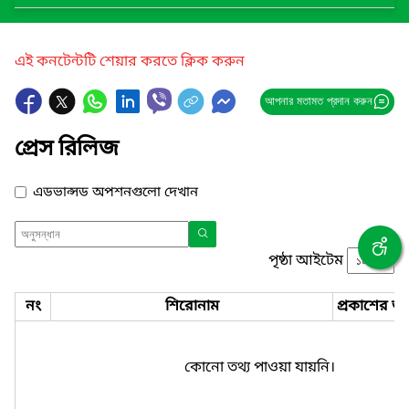
এই কনটেন্টটি শেয়ার করতে ক্লিক করুন
আপনার মতামত প্রদান করুন
প্রেস রিলিজ
এডভান্সড অপশনগুলো দেখান
পৃষ্ঠা আইটেম
নং
শিরোনাম
প্রকাশের তা
কোনো তথ্য পাওয়া যায়নি।