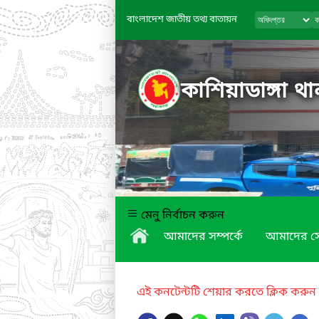
বাংলাদেশ জাতীয় তথ্য বাতায়ন
কাশিয়াডাঙ্গা 
মেনু নির্বাচন করুন
আমাদের সম্পর্কে
আমাদের স
এই কনটেন্টটি শেয়ার করতে ক্লিক করুন