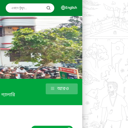
English
আরও
গ্যালারি