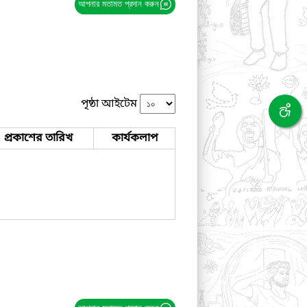
আপনার মতামত প্রদান করুন
পৃষ্ঠা আইটেম
প্রকাশের তারিখ
কার্যকলাপ